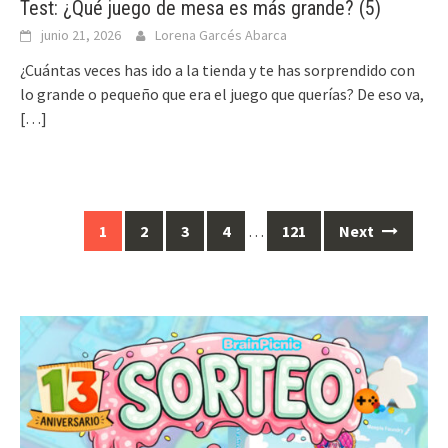
Test: ¿Qué juego de mesa es más grande? (5)
junio 21, 2026
Lorena Garcés Abarca
¿Cuántas veces has ido a la tienda y te has sorprendido con
lo grande o pequeño que era el juego que querías? De eso va,
[…]
Posts
1
2
3
4
…
121
Next
navigation