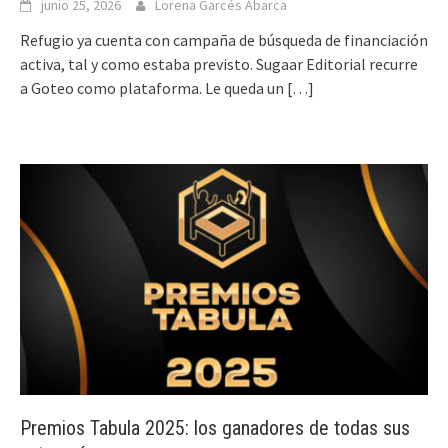
junio 25, 2026
Lorena Garcés Abarca
Refugio ya cuenta con campaña de búsqueda de financiación
activa, tal y como estaba previsto. Sugaar Editorial recurre
a Goteo como plataforma. Le queda un
[…]
Premios Tabula 2025: los ganadores de todas sus