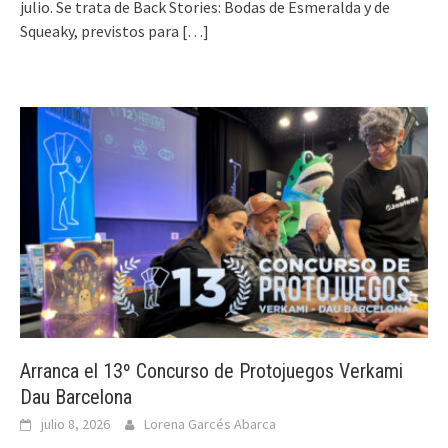
julio. Se trata de Back Stories: Bodas de Esmeralda y de
Squeaky, previstos para
[…]
Arranca el 13º Concurso de Protojuegos Verkami
Dau Barcelona
julio 8, 2026
Lorena Garcés Abarca