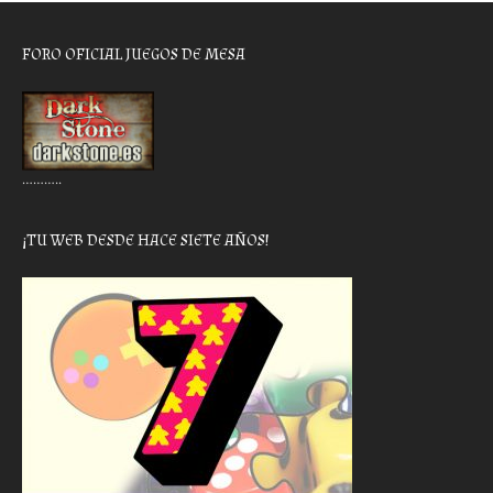
FORO OFICIAL JUEGOS DE MESA
………..
¡TU WEB DESDE HACE SIETE AÑOS!