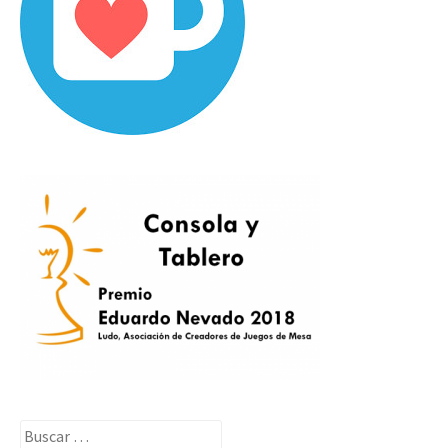
Buscar: