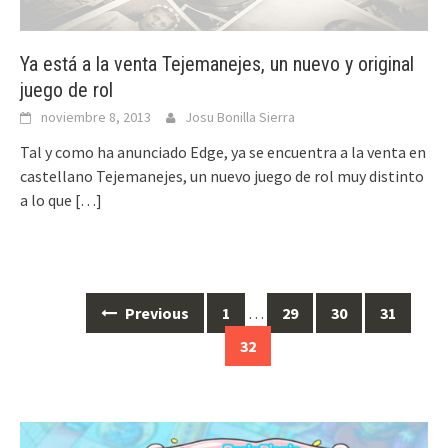
Ya está a la venta Tejemanejes, un nuevo y original
juego de rol
noviembre 8, 2013
Josu Bonilla Sierra
Tal y como ha anunciado Edge, ya se encuentra a la venta en
castellano Tejemanejes, un nuevo juego de rol muy distinto
a lo que
[…]
Posts
Previous
1
…
29
30
31
navigation
32