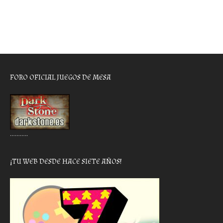
FORO OFICIAL JUEGOS DE MESA
………..
¡TU WEB DESDE HACE SIETE AÑOS!