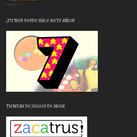
………..
¡TU WEB DESDE HACE SIETE AÑOS!
TIENDAS DE JUEGOS DE MESA