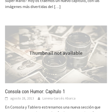
Super Mario? Hoy os traemos un nuevo capítulo, con las
imágenes más divertidas del
[…]
Consola con Humor: Capítulo 1
agosto 28, 2013
Lorena Garcés Abarca
En Consola y Tablero estrenamos una nueva sección que