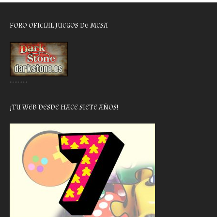
FORO OFICIAL JUEGOS DE MESA
………..
¡TU WEB DESDE HACE SIETE AÑOS!