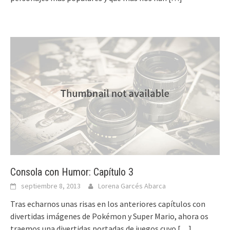
Consola con Humor: Capítulo 3
septiembre 8, 2013
Lorena Garcés Abarca
Tras echarnos unas risas en los anteriores capítulos con
divertidas imágenes de Pokémon y Super Mario, ahora os
traemos una divertidas portadas de juegos cuyo
[…]