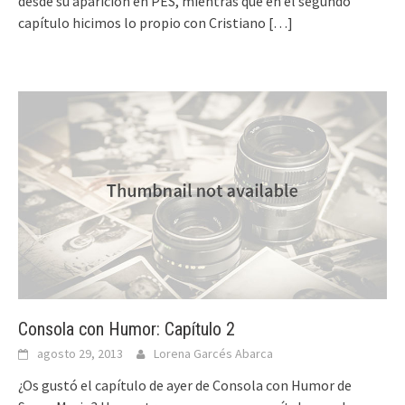
desde su aparición en PES, mientras que en el segundo
capítulo hicimos lo propio con Cristiano
[…]
Consola con Humor: Capítulo 2
agosto 29, 2013
Lorena Garcés Abarca
¿Os gustó el capítulo de ayer de Consola con Humor de