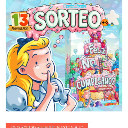
¿NOS AYUDAS A SEGUIR EN ESTE VIAJE?