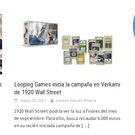
s
Looping Games inicia la campaña en Verkami
de 1920 Wall Street
mayo 16, 2017
Lorena Garcés Abarca
1920 Wall Street podría ver la luz a finales del mes
de septiembre. Para ello, busca recaudar 6.000 euros
en su recién iniciada campaña de
[…]