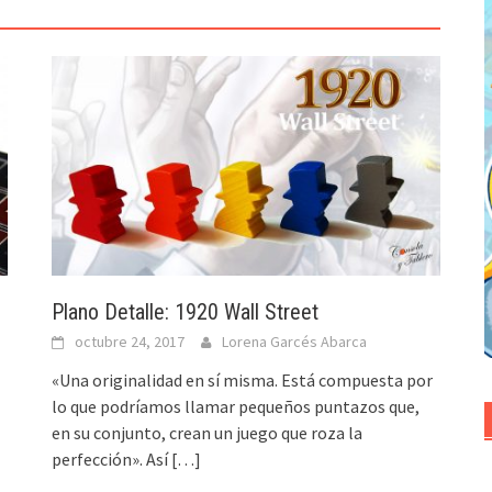
Plano Detalle: 1920 Wall Street
octubre 24, 2017
Lorena Garcés Abarca
«Una originalidad en sí misma. Está compuesta por
lo que podríamos llamar pequeños puntazos que,
en su conjunto, crean un juego que roza la
perfección». Así
[…]