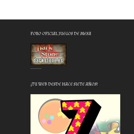
FORO OFICIAL JUEGOS DE MESA
………..
¡TU WEB DESDE HACE SIETE AÑOS!