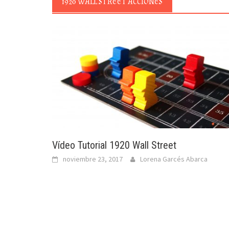
1920 WALL STREET ACCIONES
Vídeo Tutorial 1920 Wall Street
noviembre 23, 2017
Lorena Garcés Abarca