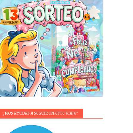
¿NOS AYUDAS A SEGUIR EN ESTE VIAJE?