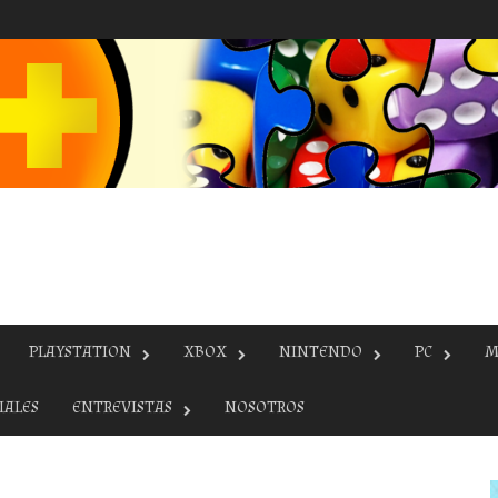
PLAYSTATION
XBOX
NINTENDO
PC
M
IALES
ENTREVISTAS
NOSOTROS