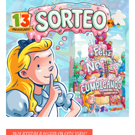
¿NOS AYUDAS A SEGUIR EN ESTE VIAJE?