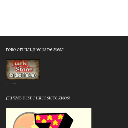
FORO OFICIAL JUEGOS DE MESA
………..
¡TU WEB DESDE HACE SIETE AÑOS!