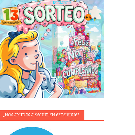
¿NOS AYUDAS A SEGUIR EN ESTE VIAJE?