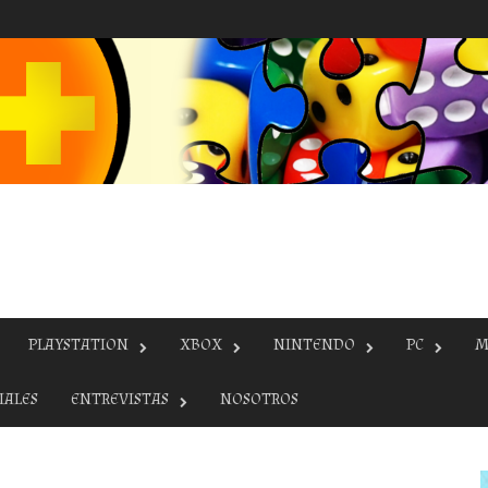
PLAYSTATION
XBOX
NINTENDO
PC
M
IALES
ENTREVISTAS
NOSOTROS