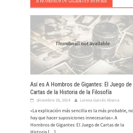
A HOMBROS DE GIGANTES RESEÑA
Así es A Hombros de Gigantes: El Juego de
Cartas de la Historia de la Filosofía
diciembre 26, 2014
Lorena Garcés Abarca
«La explicación más sencilla es la más probable, n
hay que hacer suposiciones innecesarias». A
Hombros de Gigantes: El Juego de Cartas de la
Historia
[…]