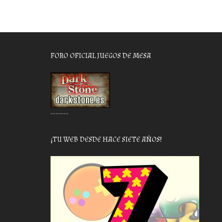
FORO OFICIAL JUEGOS DE MESA
………..
¡TU WEB DESDE HACE SIETE AÑOS!