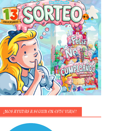
¿NOS AYUDAS A SEGUIR EN ESTE VIAJE?