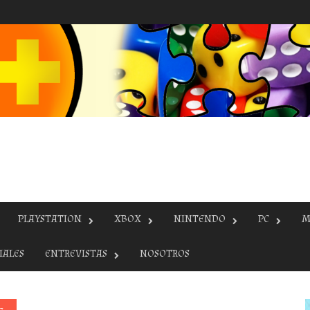
PLAYSTATION
XBOX
NINTENDO
PC
M
IALES
ENTREVISTAS
NOSOTROS