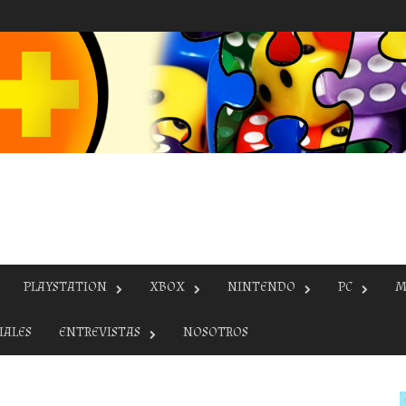
PLAYSTATION
XBOX
NINTENDO
PC
M
IALES
ENTREVISTAS
NOSOTROS