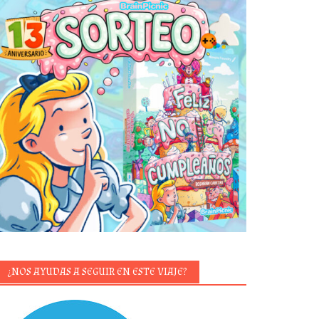
¿NOS AYUDAS A SEGUIR EN ESTE VIAJE?