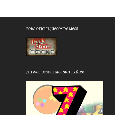
FORO OFICIAL JUEGOS DE MESA
………..
¡TU WEB DESDE HACE SIETE AÑOS!