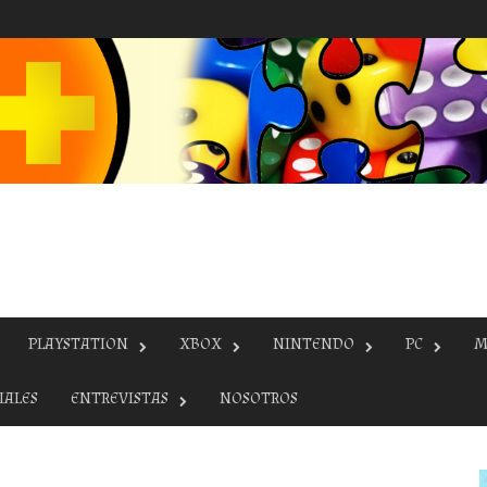
PLAYSTATION
XBOX
NINTENDO
PC
M
IALES
ENTREVISTAS
NOSOTROS