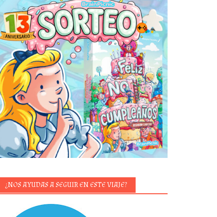
¿NOS AYUDAS A SEGUIR EN ESTE VIAJE?