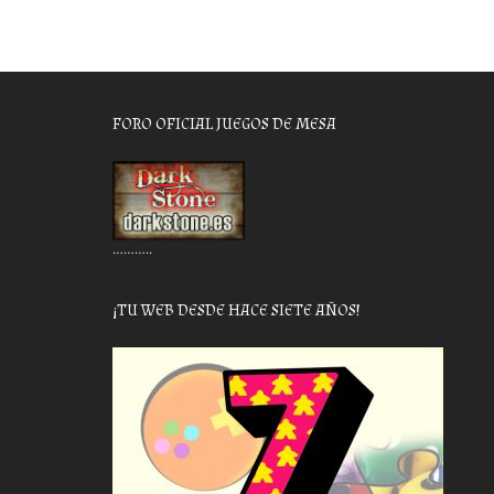
FORO OFICIAL JUEGOS DE MESA
………..
¡TU WEB DESDE HACE SIETE AÑOS!