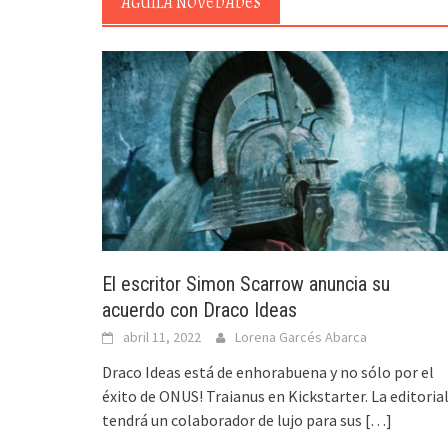
ÁGUILA NOVEDADES
El escritor Simon Scarrow anuncia su
acuerdo con Draco Ideas
abril 11, 2022
Lorena Garcés Abarca
Draco Ideas está de enhorabuena y no sólo por el
éxito de ONUS! Traianus en Kickstarter. La editoria
tendrá un colaborador de lujo para sus
[…]