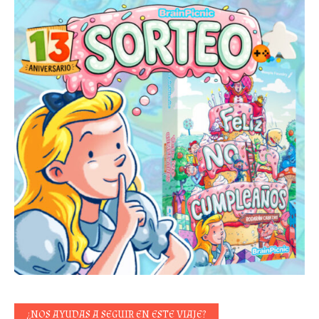
¿NOS AYUDAS A SEGUIR EN ESTE VIAJE?