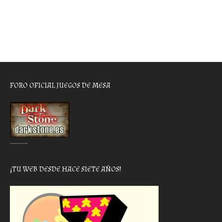
FORO OFICIAL JUEGOS DE MESA
………..
¡TU WEB DESDE HACE SIETE AÑOS!