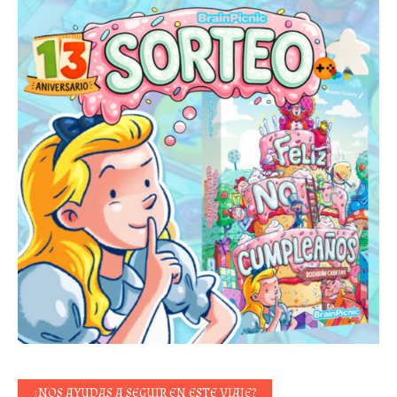
¿NOS AYUDAS A SEGUIR EN ESTE VIAJE?