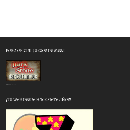
FORO OFICIAL JUEGOS DE MESA
………..
¡TU WEB DESDE HACE SIETE AÑOS!