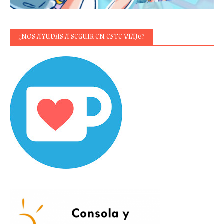
¿NOS AYUDAS A SEGUIR EN ESTE VIAJE?