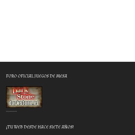
FORO OFICIAL JUEGOS DE MESA
………..
¡TU WEB DESDE HACE SIETE AÑOS!