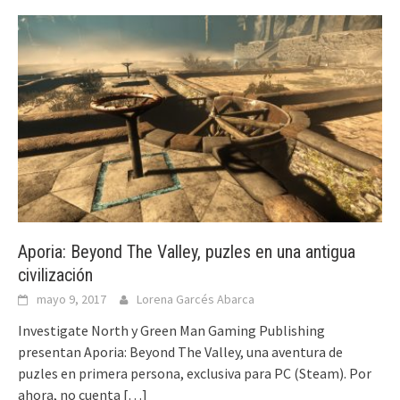
Aporia: Beyond The Valley, puzles en una antigua
civilización
mayo 9, 2017
Lorena Garcés Abarca
Investigate North y Green Man Gaming Publishing
presentan Aporia: Beyond The Valley, una aventura de
puzles en primera persona, exclusiva para PC (Steam). Por
ahora, no cuenta
[…]