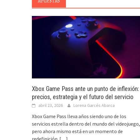
APUESTAS
Xbox Game Pass ante un punto de inflexión:
precios, estrategia y el futuro del servicio
abril 23, 2026
Lorena Garcés Abarca
Xbox Game Pass lleva años siendo uno de los
servicios estrella dentro del mundo del videojuego,
pero ahora mismo está en un momento de
redefinición.
[…]