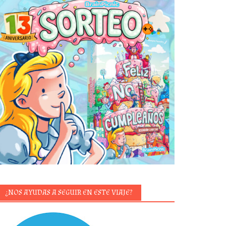
¿NOS AYUDAS A SEGUIR EN ESTE VIAJE?