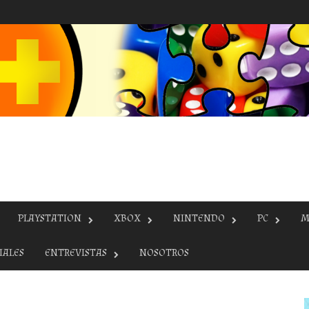
PLAYSTATION
XBOX
NINTENDO
PC
M
IALES
ENTREVISTAS
NOSOTROS