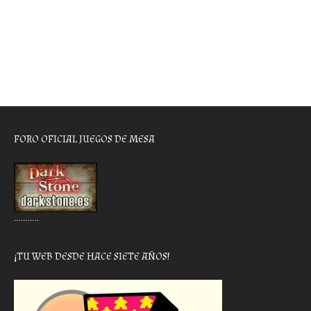
FORO OFICIAL JUEGOS DE MESA
………..
¡TU WEB DESDE HACE SIETE AÑOS!