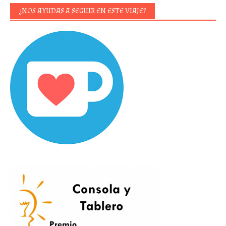
¿NOS AYUDAS A SEGUIR EN ESTE VIAJE?