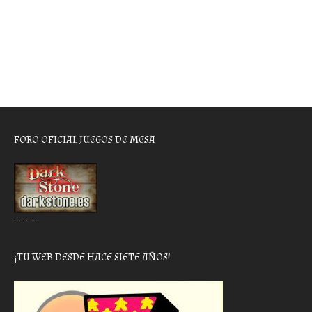
FORO OFICIAL JUEGOS DE MESA
………..
¡TU WEB DESDE HACE SIETE AÑOS!