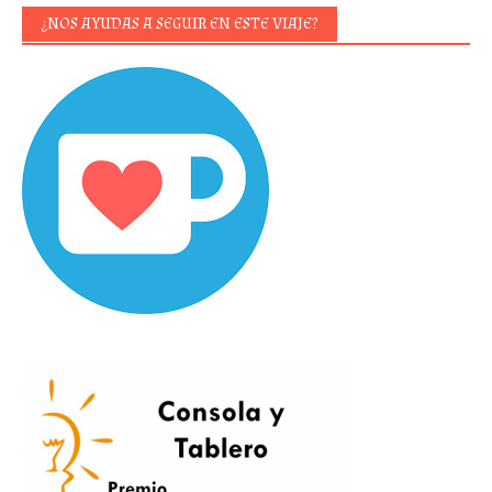
¿NOS AYUDAS A SEGUIR EN ESTE VIAJE?