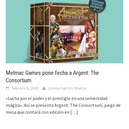
Melmac Games pone fecha a Argent: The
Consortium
febrero 6, 2020
Lorena Garcés Abarca
«Lucha por el poder y el prestigio en una universidad
mágica». Así se presenta Argent: The Consortium, juego de
mesa que contará con edición en
[…]