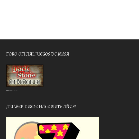
FORO OFICIAL JUEGOS DE MESA
………..
¡TU WEB DESDE HACE SIETE AÑOS!