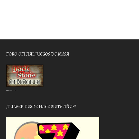
FORO OFICIAL JUEGOS DE MESA
………..
¡TU WEB DESDE HACE SIETE AÑOS!