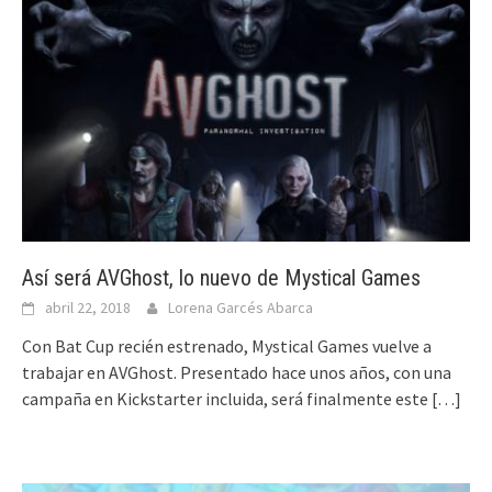
Así será AVGhost, lo nuevo de Mystical Games
abril 22, 2018
Lorena Garcés Abarca
Con Bat Cup recién estrenado, Mystical Games vuelve a
trabajar en AVGhost. Presentado hace unos años, con una
campaña en Kickstarter incluida, será finalmente este
[…]