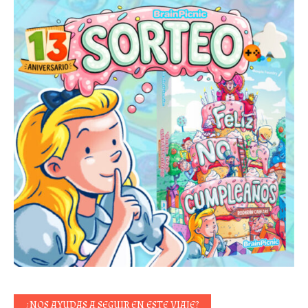
¿NOS AYUDAS A SEGUIR EN ESTE VIAJE?