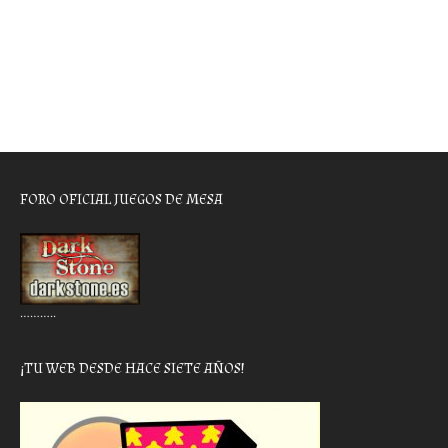
FORO OFICIAL JUEGOS DE MESA
………..
¡TU WEB DESDE HACE SIETE AÑOS!