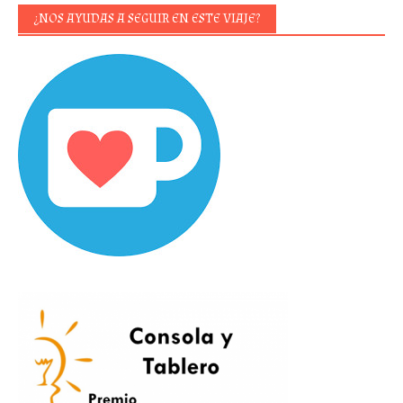
¿NOS AYUDAS A SEGUIR EN ESTE VIAJE?