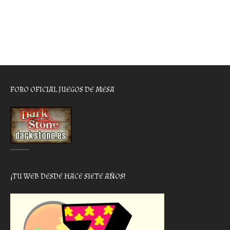
FORO OFICIAL JUEGOS DE MESA
………..
¡TU WEB DESDE HACE SIETE AÑOS!