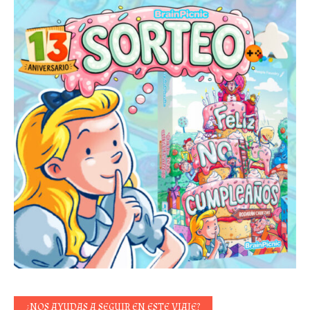
¿NOS AYUDAS A SEGUIR EN ESTE VIAJE?