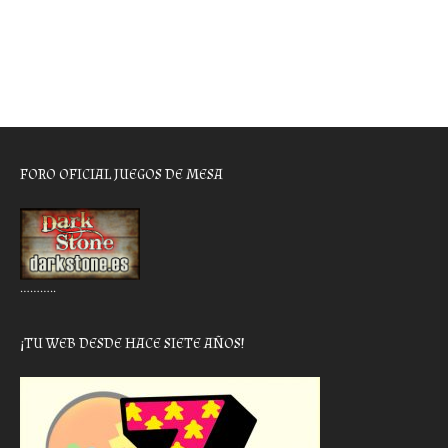
FORO OFICIAL JUEGOS DE MESA
………..
¡TU WEB DESDE HACE SIETE AÑOS!