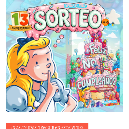
¿NOS AYUDAS A SEGUIR EN ESTE VIAJE?