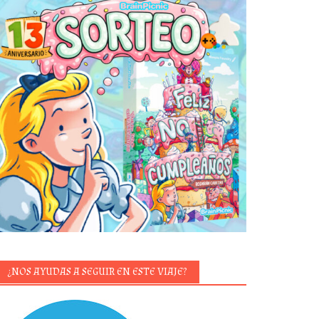
¿NOS AYUDAS A SEGUIR EN ESTE VIAJE?