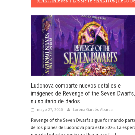
BLANCANIEVES Y LOS SIETE ENANITOS JUEGO D
Ludonova comparte nuevos detalles e
imágenes de Revenge of the Seven Dwarfs,
su solitario de dados
mayo 27, 2026
Lorena Garcés Abarca
Revenge of the Seven Dwarfs sigue formando part
de los planes de Ludonova para este 2026. La esper
para disfrutarlo empieza a llegar a su
[…]