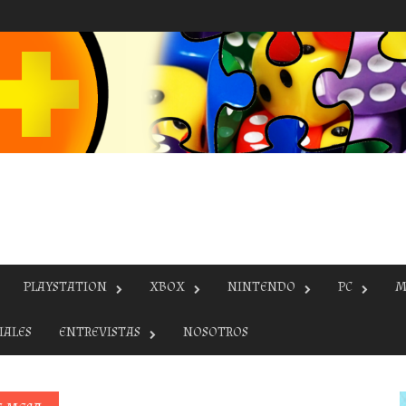
PLAYSTATION
XBOX
NINTENDO
PC
M
IALES
ENTREVISTAS
NOSOTROS