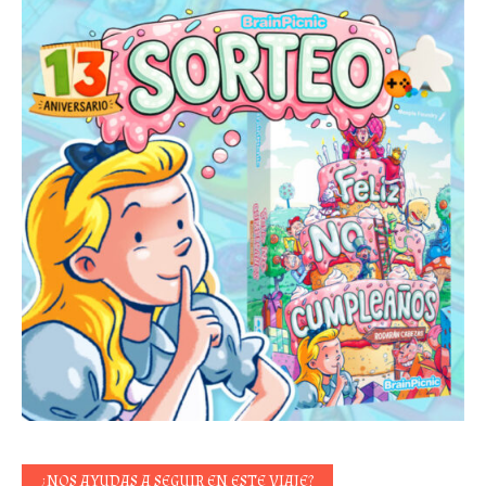
¿NOS AYUDAS A SEGUIR EN ESTE VIAJE?