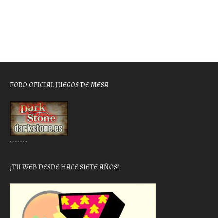
FORO OFICIAL JUEGOS DE MESA
………..
¡TU WEB DESDE HACE SIETE AÑOS!