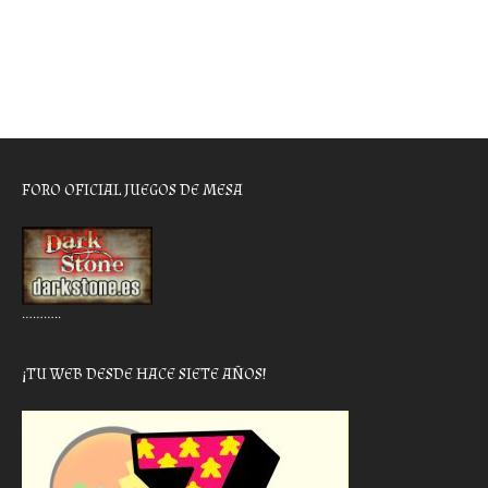
FORO OFICIAL JUEGOS DE MESA
………..
¡TU WEB DESDE HACE SIETE AÑOS!