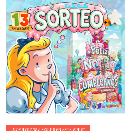
¿NOS AYUDAS A SEGUIR EN ESTE VIAJE?