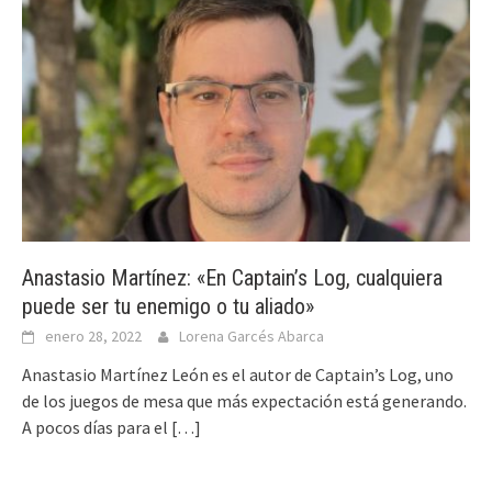
Anastasio Martínez: «En Captain’s Log, cualquiera
puede ser tu enemigo o tu aliado»
enero 28, 2022
Lorena Garcés Abarca
Anastasio Martínez León es el autor de Captain’s Log, uno
de los juegos de mesa que más expectación está generando.
A pocos días para el
[…]