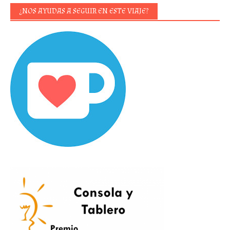
¿NOS AYUDAS A SEGUIR EN ESTE VIAJE?