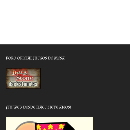
FORO OFICIAL JUEGOS DE MESA
………..
¡TU WEB DESDE HACE SIETE AÑOS!