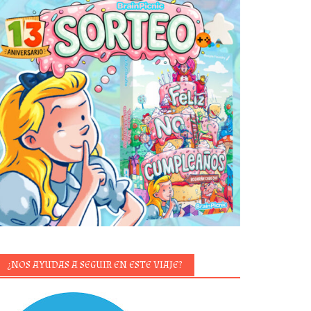
¿NOS AYUDAS A SEGUIR EN ESTE VIAJE?