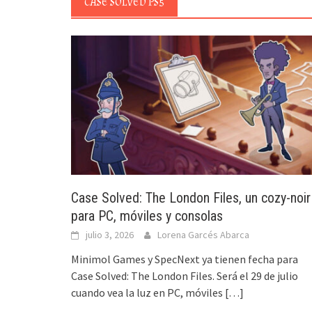
CASE SOLVED PS5
Case Solved: The London Files, un cozy-noir
para PC, móviles y consolas
julio 3, 2026
Lorena Garcés Abarca
Minimol Games y SpecNext ya tienen fecha para
Case Solved: The London Files. Será el 29 de julio
cuando vea la luz en PC, móviles
[…]