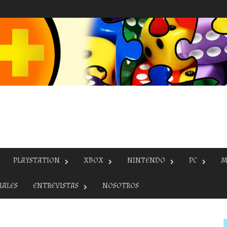
PLAYSTATION
XBOX
NINTENDO
PC
M
IALES
ENTREVISTAS
NOSOTROS