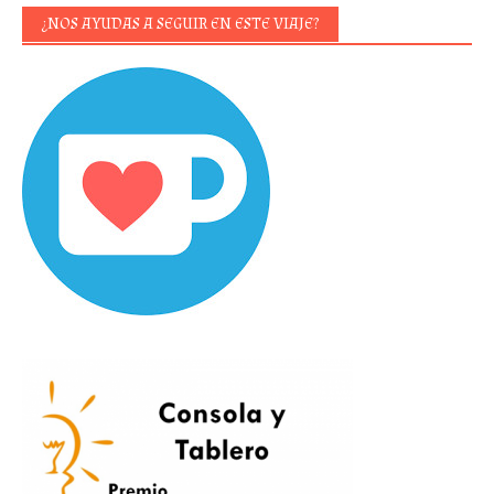
¿NOS AYUDAS A SEGUIR EN ESTE VIAJE?