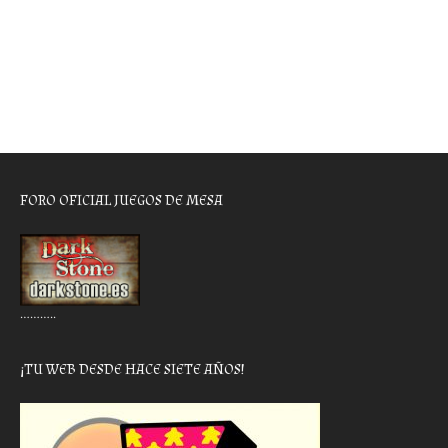
FORO OFICIAL JUEGOS DE MESA
………..
¡TU WEB DESDE HACE SIETE AÑOS!