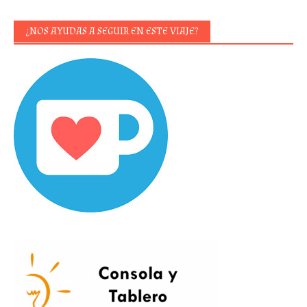
¿NOS AYUDAS A SEGUIR EN ESTE VIAJE?