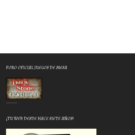
FORO OFICIAL JUEGOS DE MESA
………..
¡TU WEB DESDE HACE SIETE AÑOS!