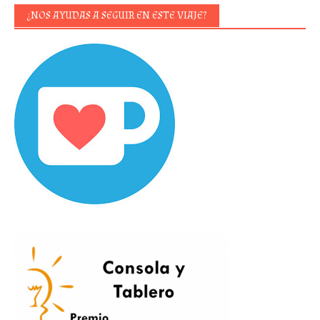
¿NOS AYUDAS A SEGUIR EN ESTE VIAJE?