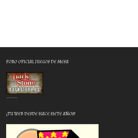
FORO OFICIAL JUEGOS DE MESA
………..
¡TU WEB DESDE HACE SIETE AÑOS!