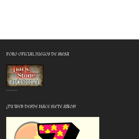
FORO OFICIAL JUEGOS DE MESA
………..
¡TU WEB DESDE HACE SIETE AÑOS!