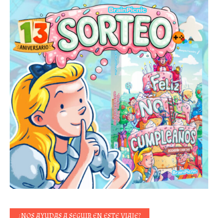
¿NOS AYUDAS A SEGUIR EN ESTE VIAJE?