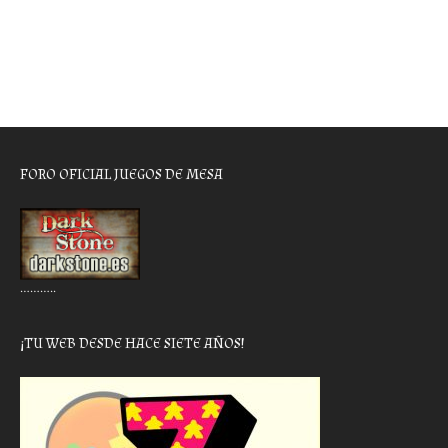
FORO OFICIAL JUEGOS DE MESA
………..
¡TU WEB DESDE HACE SIETE AÑOS!