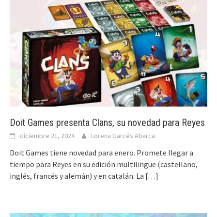
Doit Games presenta Clans, su novedad para Reyes
diciembre 21, 2024
Lorena Garcés Abarca
Doit Games tiene novedad para enero. Promete llegar a
tiempo para Reyes en su edición multilingüe (castellano,
inglés, francés y alemán) y en catalán. La
[…]