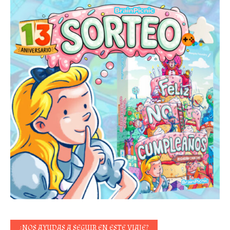
¿NOS AYUDAS A SEGUIR EN ESTE VIAJE?