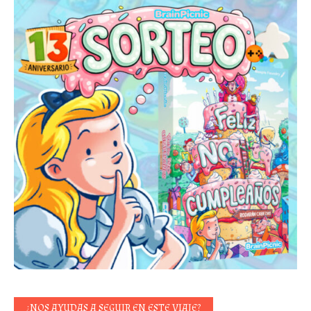
¿NOS AYUDAS A SEGUIR EN ESTE VIAJE?