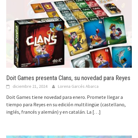
Doit Games presenta Clans, su novedad para Reyes
diciembre 21, 2024
Lorena Garcés Abarca
Doit Games tiene novedad para enero. Promete llegar a
tiempo para Reyes en su edición multilingüe (castellano,
inglés, francés y alemán) y en catalán. La
[…]