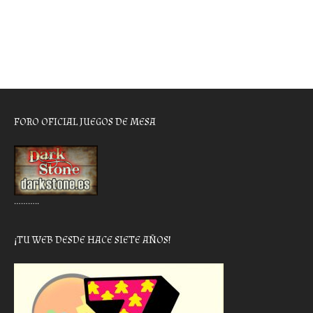
FORO OFICIAL JUEGOS DE MESA
………..
¡TU WEB DESDE HACE SIETE AÑOS!