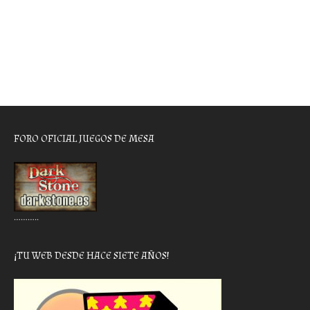
FORO OFICIAL JUEGOS DE MESA
………..
¡TU WEB DESDE HACE SIETE AÑOS!