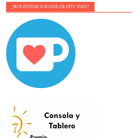
¿NOS AYUDAS A SEGUIR EN ESTE VIAJE?