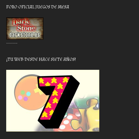
FORO OFICIAL JUEGOS DE MESA
………..
¡TU WEB DESDE HACE SIETE AÑOS!