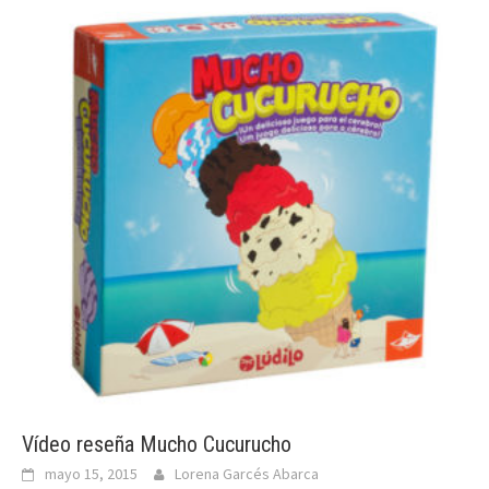
Vídeo reseña Mucho Cucurucho
mayo 15, 2015
Lorena Garcés Abarca