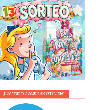
¿NOS AYUDAS A SEGUIR EN ESTE VIAJE?