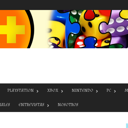
PLAYSTATION
XBOX
NINTENDO
PC
M
IALES
ENTREVISTAS
NOSOTROS