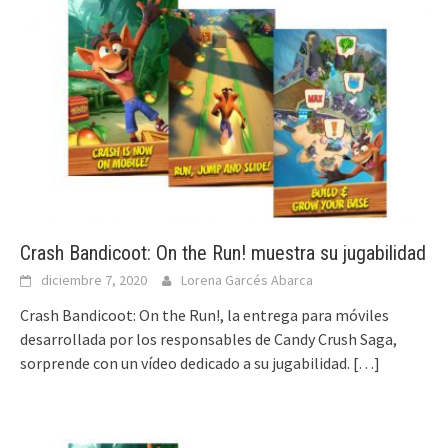
Crash Bandicoot: On the Run! muestra su jugabilidad
diciembre 7, 2020
Lorena Garcés Abarca
Crash Bandicoot: On the Run!, la entrega para móviles
desarrollada por los responsables de Candy Crush Saga,
sorprende con un vídeo dedicado a su jugabilidad.
[…]