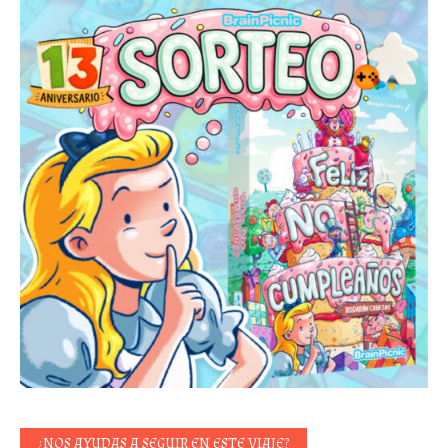
¿NOS AYUDAS A SEGUIR EN ESTE VIAJE?