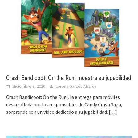
Crash Bandicoot: On the Run! muestra su jugabilidad
diciembre 7, 2020
Lorena Garcés Abarca
Crash Bandicoot: On the Run!, la entrega para móviles
desarrollada por los responsables de Candy Crush Saga,
sorprende con un vídeo dedicado a su jugabilidad.
[…]