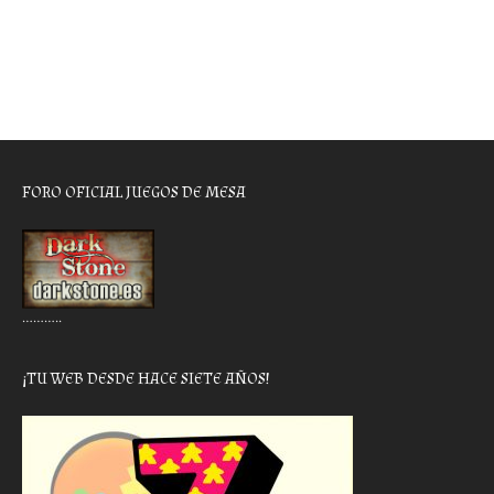
FORO OFICIAL JUEGOS DE MESA
………..
¡TU WEB DESDE HACE SIETE AÑOS!