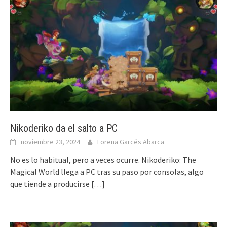
Nikoderiko da el salto a PC
noviembre 23, 2024
Lorena Garcés Abarca
No es lo habitual, pero a veces ocurre. Nikoderiko: The
Magical World llega a PC tras su paso por consolas, algo
que tiende a producirse
[…]