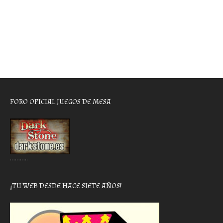
FORO OFICIAL JUEGOS DE MESA
………..
¡TU WEB DESDE HACE SIETE AÑOS!