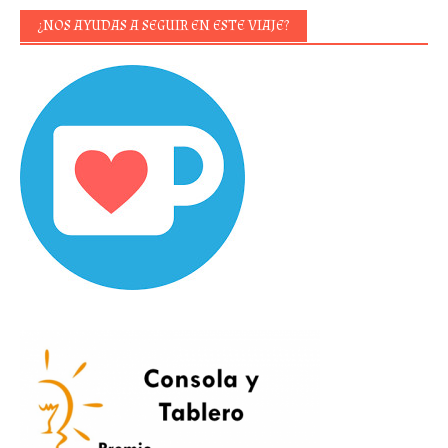
¿NOS AYUDAS A SEGUIR EN ESTE VIAJE?