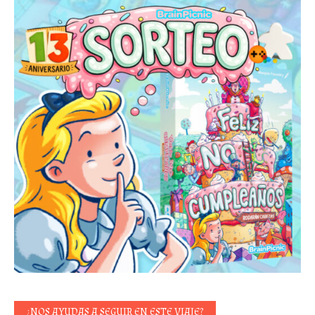
¿NOS AYUDAS A SEGUIR EN ESTE VIAJE?