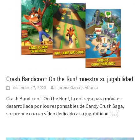
Crash Bandicoot: On the Run! muestra su jugabilidad
diciembre 7, 2020
Lorena Garcés Abarca
Crash Bandicoot: On the Run!, la entrega para móviles
desarrollada por los responsables de Candy Crush Saga,
sorprende con un vídeo dedicado a su jugabilidad.
[…]