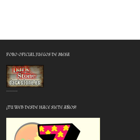
FORO OFICIAL JUEGOS DE MESA
………..
¡TU WEB DESDE HACE SIETE AÑOS!