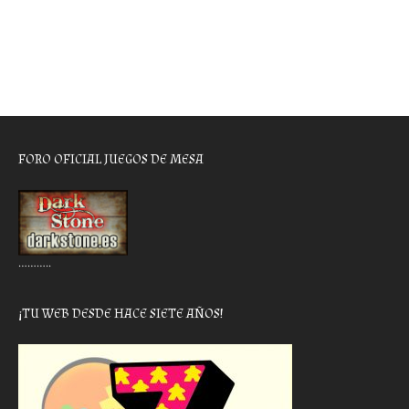
FORO OFICIAL JUEGOS DE MESA
………..
¡TU WEB DESDE HACE SIETE AÑOS!