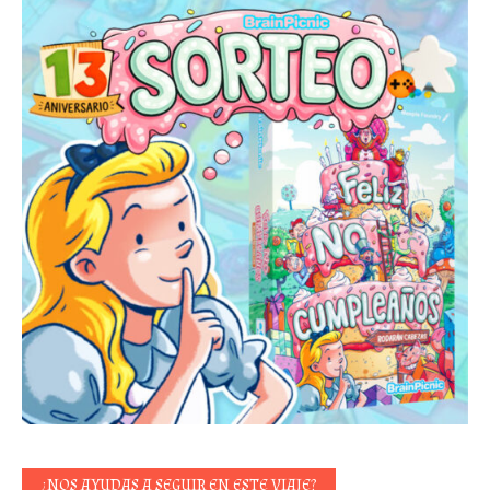
¿NOS AYUDAS A SEGUIR EN ESTE VIAJE?