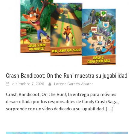
Crash Bandicoot: On the Run! muestra su jugabilidad
diciembre 7, 2020
Lorena Garcés Abarca
Crash Bandicoot: On the Run!, la entrega para móviles
desarrollada por los responsables de Candy Crush Saga,
sorprende con un vídeo dedicado a su jugabilidad.
[…]