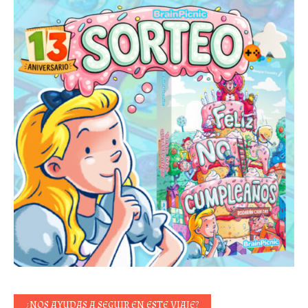
¿NOS AYUDAS A SEGUIR EN ESTE VIAJE?