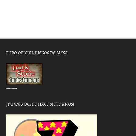
FORO OFICIAL JUEGOS DE MESA
………..
¡TU WEB DESDE HACE SIETE AÑOS!