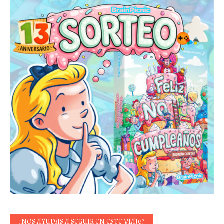
¿NOS AYUDAS A SEGUIR EN ESTE VIAJE?