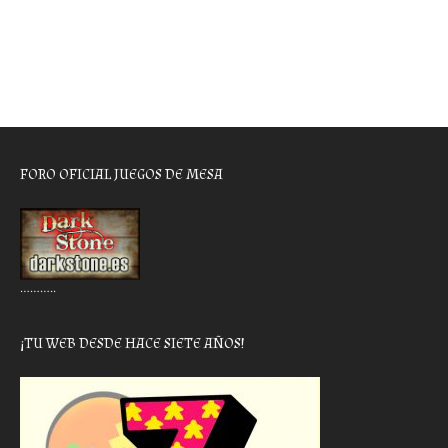
FORO OFICIAL JUEGOS DE MESA
………..
¡TU WEB DESDE HACE SIETE AÑOS!