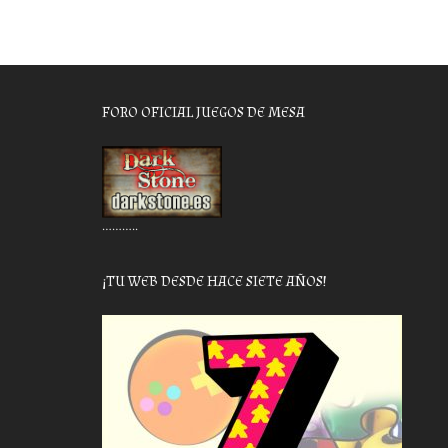
FORO OFICIAL JUEGOS DE MESA
………..
¡TU WEB DESDE HACE SIETE AÑOS!