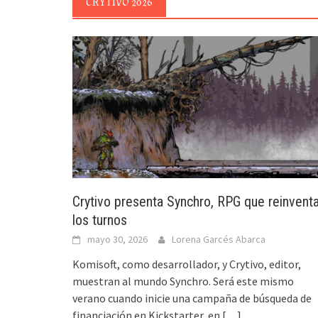
CRYTIVO 2026
Crytivo presenta Synchro, RPG que reinvent
los turnos
mayo 30, 2026
Lorena Garcés Abarca
Komisoft, como desarrollador, y Crytivo, editor,
muestran al mundo Synchro. Será este mismo
verano cuando inicie una campaña de búsqueda de
financiación en Kickstarter, en
[…]