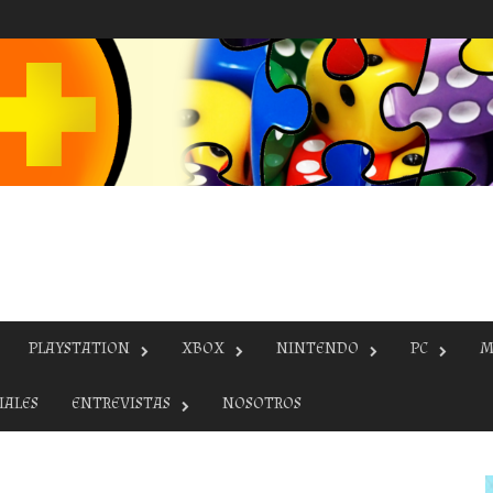
PLAYSTATION
XBOX
NINTENDO
PC
M
IALES
ENTREVISTAS
NOSOTROS