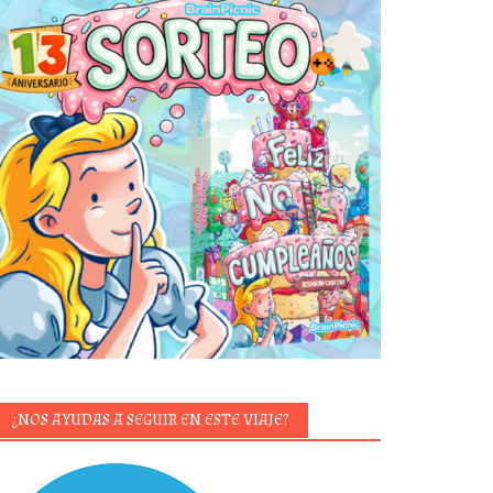
¿NOS AYUDAS A SEGUIR EN ESTE VIAJE?