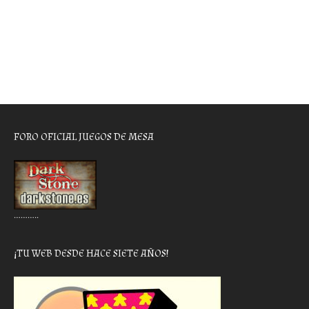
FORO OFICIAL JUEGOS DE MESA
………..
¡TU WEB DESDE HACE SIETE AÑOS!