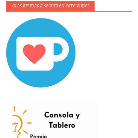
¿NOS AYUDAS A SEGUIR EN ESTE VIAJE?