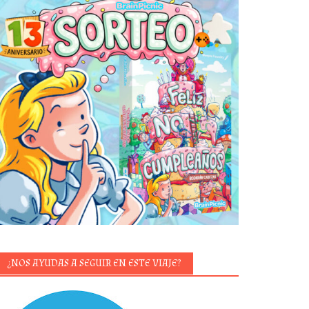
¿NOS AYUDAS A SEGUIR EN ESTE VIAJE?