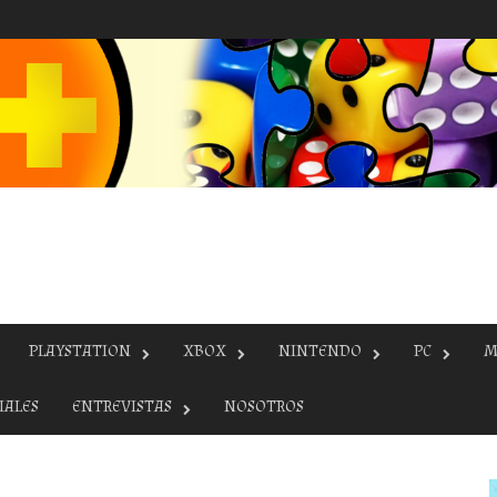
PLAYSTATION
XBOX
NINTENDO
PC
M
IALES
ENTREVISTAS
NOSOTROS