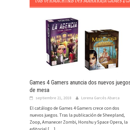
DAS VERMÄCHTNIS DES MAHARAJA GAMES 4 
Games 4 Gamers anuncia dos nuevos juego
de mesa
septiembre 21, 2018
Lorena Garcés Abarca
El catálogo de Games 4 Gamers crece con dos
nuevos juegos. Tras la publicación de Sheepland,
Zoop, Amanecer Zombi, Honshu y Space Opera, la
editorial
[…]