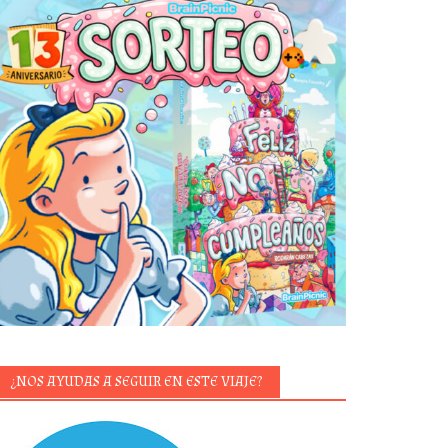
¿NOS AYUDAS A SEGUIR EN ESTE VIAJE?