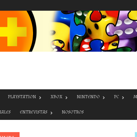
PLAYSTATION
XBOX
NINTENDO
PC
M
IALES
ENTREVISTAS
NOSOTROS