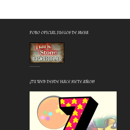
FORO OFICIAL JUEGOS DE MESA
………..
¡TU WEB DESDE HACE SIETE AÑOS!