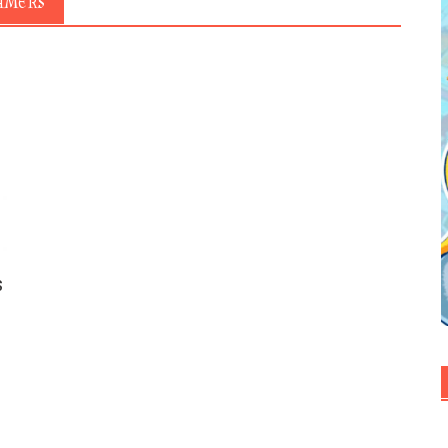
GAMERS
s