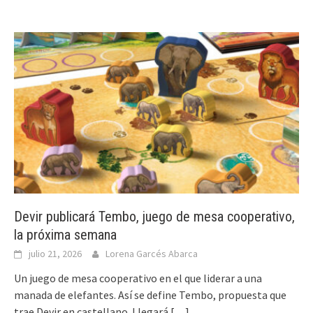
Devir publicará Tembo, juego de mesa cooperativo,
la próxima semana
julio 21, 2026
Lorena Garcés Abarca
Un juego de mesa cooperativo en el que liderar a una
manada de elefantes. Así se define Tembo, propuesta que
trae Devir en castellano. Llegará
[…]