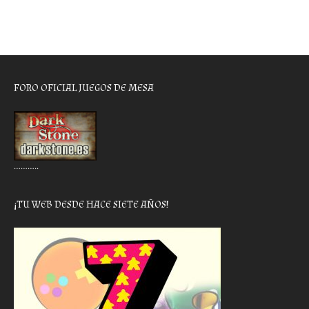
FORO OFICIAL JUEGOS DE MESA
………..
¡TU WEB DESDE HACE SIETE AÑOS!