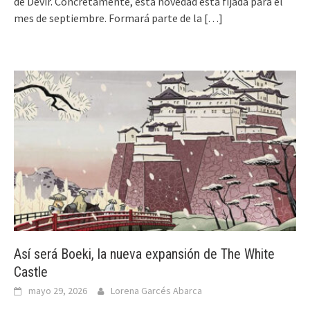
de Devir. Concretamente, esta novedad está fijada para el
mes de septiembre. Formará parte de la
[…]
Así será Boeki, la nueva expansión de The White
Castle
mayo 29, 2026
Lorena Garcés Abarca