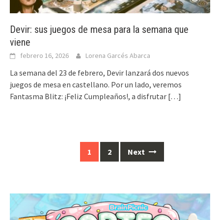
Devir: sus juegos de mesa para la semana que
viene
febrero 16, 2026
Lorena Garcés Abarca
La semana del 23 de febrero, Devir lanzará dos nuevos
juegos de mesa en castellano. Por un lado, veremos
Fantasma Blitz: ¡Feliz Cumpleaños!, a disfrutar
[…]
Posts
1
2
Next
navigation