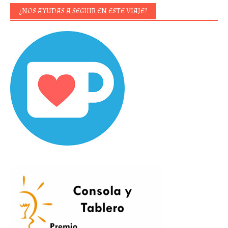
¿NOS AYUDAS A SEGUIR EN ESTE VIAJE?