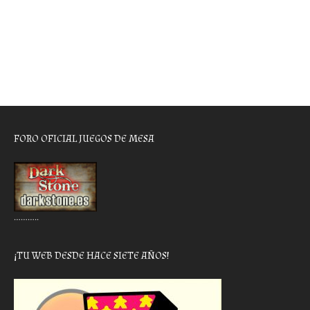
FORO OFICIAL JUEGOS DE MESA
………..
¡TU WEB DESDE HACE SIETE AÑOS!