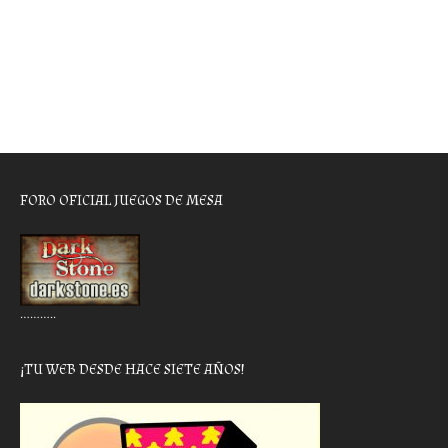
FORO OFICIAL JUEGOS DE MESA
………..
¡TU WEB DESDE HACE SIETE AÑOS!