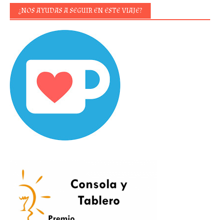
¿NOS AYUDAS A SEGUIR EN ESTE VIAJE?